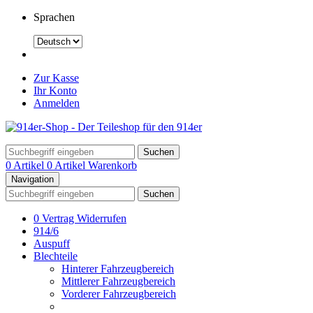
Sprachen
Zur Kasse
Ihr Konto
Anmelden
Suchen
0 Artikel
0 Artikel
Warenkorb
Navigation
Suchen
0 Vertrag Widerrufen
914/6
Auspuff
Blechteile
Hinterer Fahrzeugbereich
Mittlerer Fahrzeugbereich
Vorderer Fahrzeugbereich